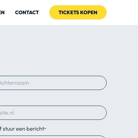
EN
CONTACT
TICKETS KOPEN
f stuur een bericht
*