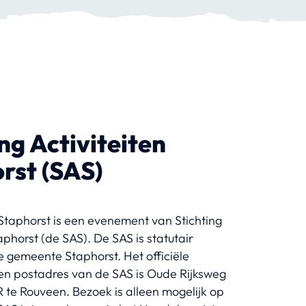
ng Activiteiten
rst (SAS)
Staphorst is een evenement van Stichting
aphorst (de SAS). De SAS is statutair
e gemeente Staphorst. Het officiële
en postadres van de SAS is Oude Rijksweg
te Rouveen. Bezoek is alleen mogelijk op