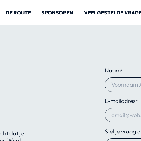
DE ROUTE
SPONSOREN
VEELGESTELDE VRAG
Naam
*
E-mailadres
*
Stel je vraag o
cht dat je
en. Wordt