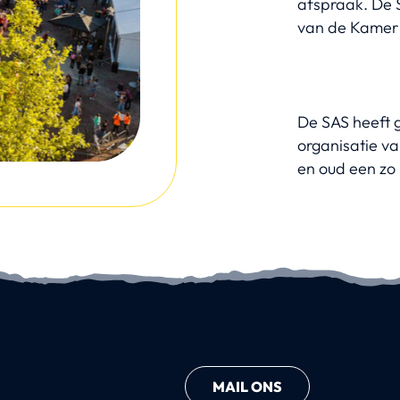
afspraak. De S
van de Kamer
De SAS heeft 
organisatie va
en oud een zo 
MAIL ONS