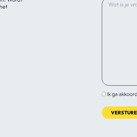
het
Ik ga akkoor