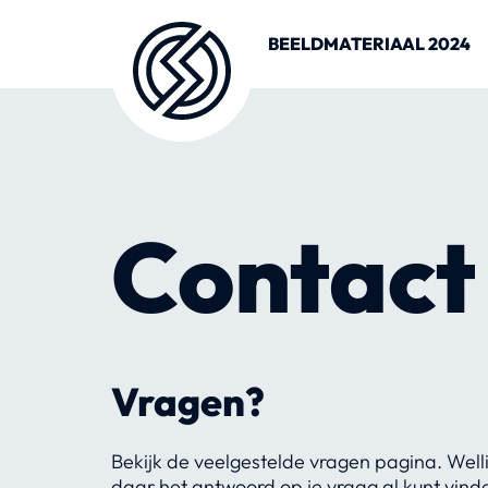
BEELDMATERIAAL 2024
Contact
Vragen?
Bekijk de veelgestelde vragen pagina. Welli
daar het antwoord op je vraag al kunt vind