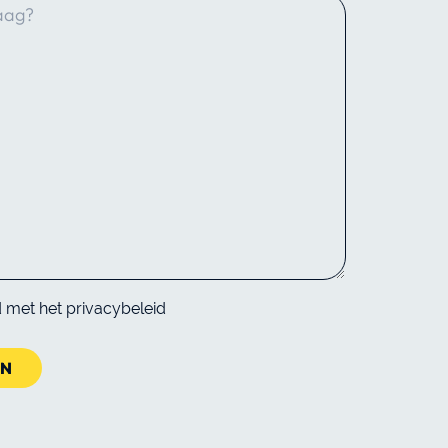
d met het
privacybeleid