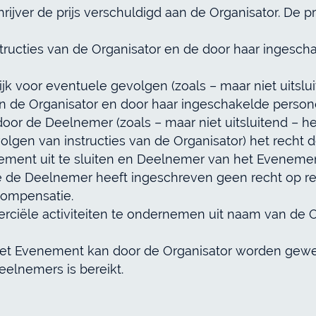
rijver de prijs verschuldigd aan de Organisator. De pr
tructies van de Organisator en de door haar ingeschak
jk voor eventuele gevolgen (zoals – maar niet uitslu
an de Organisator en door haar ingeschakelde personen 
door de Deelnemer (zoals – maar niet uitsluitend – h
olgen van instructies van de Organisator) het recht 
nt uit te sluiten en Deelnemer van het Evenement t
 de Deelnemer heeft ingeschreven geen recht op resti
compensatie.
ciële activiteiten te ondernemen uit naam van de Or
het Evenement kan door de Organisator worden gewei
elnemers is bereikt.