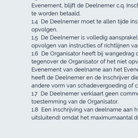
Evenement, blijft de Deelnemer c.q. Insch
te worden betaald.
1.4 De Deelnemer moet te allen tijde ins
opvolgen.
1.5 De Deelnemer is volledig aansprakeli
opvolgen van instructies of richtlijnen v
1.6 De Organisator heeft bij wangedrag 
tegenover de Organisator of het niet opv
Evenement van deelname aan het Eveneme
heeft de Deelnemer en de Inschrijver die
andere vorm van schadevergoeding of 
1.7 De Deelnemer verklaart geen commer
toestemming van de Organisator.
1.8 Een inschrijving van deelname aan 
uitsluitend) omdat het maximumaantal de