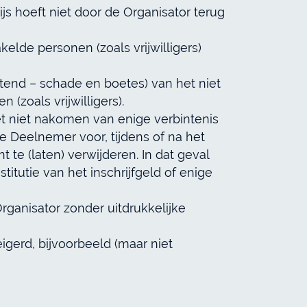
ijs hoeft niet door de Organisator terug
elde personen (zoals vrijwilligers)
itend – schade en boetes) van het niet
(zoals vrijwilligers).
et niet nakomen van enige verbintenis
de Deelnemer voor, tijdens of na het
e (laten) verwijderen. In dat geval
tutie van het inschrijfgeld of enige
ganisator zonder uitdrukkelijke
gerd, bijvoorbeeld (maar niet