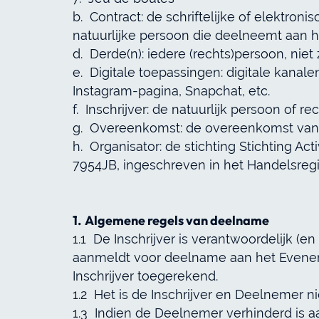
b. Contract: de schriftelijke of elektr
natuurlijke persoon die deelneemt aan 
d. Derde(n): iedere (rechts)persoon, niet
e. Digitale toepassingen: digitale kanal
Instagram-pagina, Snapchat, etc.
f. Inschrijver: de natuurlijk persoon o
g. Overeenkomst: de overeenkomst van
h. Organisator: de stichting Stichting A
7954JB, ingeschreven in het Handelsreg
1. Algemene regels van deelname
1.1 De Inschrijver is verantwoordelijk (e
aanmeldt voor deelname aan het Evenem
Inschrijver toegerekend.
1.2 Het is de Inschrijver en Deelnemer 
1.3 Indien de Deelnemer verhinderd is 