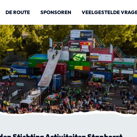
DE ROUTE
SPONSOREN
VEELGESTELDE VRAG
 Stichting Activiteiten Staphorst