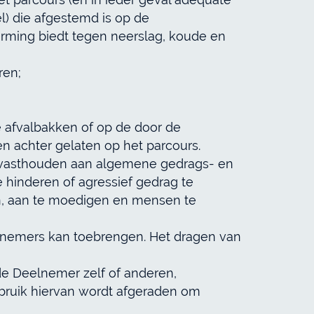
l) die afgestemd is op de
erming biedt tegen neerslag, koude en
ren;
 afvalbakken of op de door de
 achter gelaten op het parcours.
et vasthouden aan algemene gedrags- en
 hinderen of agressief gedrag te
n, aan te moedigen en mensen te
elnemers kan toebrengen. Het dragen van
e Deelnemer zelf of anderen,
gebruik hiervan wordt afgeraden om