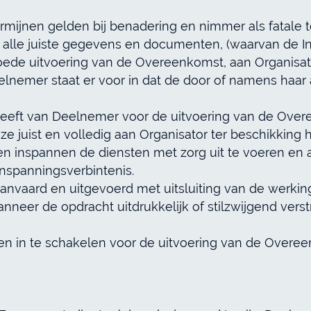
ijnen gelden bij benadering en nimmer als fatale t
ef alle juiste gegevens en documenten, (waarvan de Ins
goede uitvoering van de Overeenkomst, aan Organisat
Deelnemer staat er voor in dat de door of namens haa
heeft van Deelnemer voor de uitvoering van de Overe
 juist en volledig aan Organisator ter beschikking h
nen inspannen de diensten met zorg uit te voeren en
inspanningsverbintenis.
anvaard en uitgevoerd met uitsluiting van de werking 
nneer de opdracht uitdrukkelijk of stilzwijgend verst
en in te schakelen voor de uitvoering van de Overe