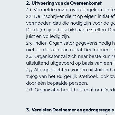
2. Uitvoering van de Overeenkomst
2.1 Vermelde en/of overeengekomen term
2.2 De Inschrijver dient op eigen initiati
vermoeden dat) die nodig zijn voor de 
Derde(n) tijdig beschikbaar te stellen. 
juist en volledig zijn.
2.3 Indien Organisator gegevens nodig 
niet eerder aan dan nadat Deelnemer deze
2.4 Organisator zal zich naar beste kun
uitsluitend uitgevoerd op basis van een 
2.5 Alle opdrachten worden uitsluitend a
7:409 van het Burgerlijk Wetboek, ook wa
door één bepaalde persoon.
2.6 Organisator heeft het recht om Derd
3. Vereisten Deelnemer en gedragsregels