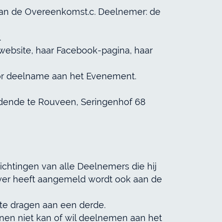
d van de Overeenkomst.c. Deelnemer: de
.
 website, haar Facebook-pagina, haar
voor deelname aan het Evenement.
houdende te Rouveen, Seringenhof 68
lichtingen van alle Deelnemers die hij
ver heeft aangemeld wordt ook aan de
 te dragen aan een derde.
nen niet kan of wil deelnemen aan het