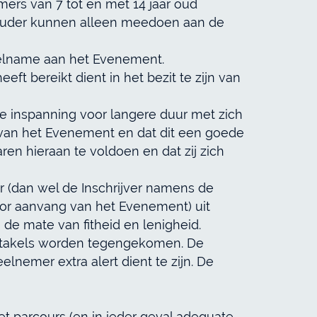
ers van 7 tot en met 14 jaar oud
 ouder kunnen alleen meedoen aan de
eelname aan het Evenement.
ft bereikt dient in het bezit te zijn van
e inspanning voor langere duur met zich
d van het Evenement en dat dit een goede
ren hieraan te voldoen en dat zij zich
 (dan wel de Inschrijver namens de
voor aanvang van het Evenement) uit
e mate van fitheid en lenigheid.
bstakels worden tegengekomen. De
elnemer extra alert dient te zijn. De
t parcours (en in ieder geval adequate