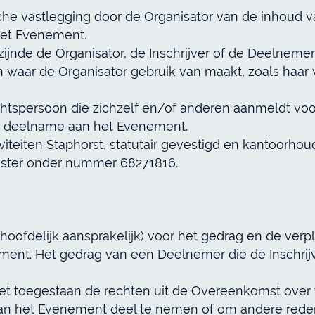
onische vastlegging door de Organisator van de inhou
het Evenement.
 zijnde de Organisator, de Inschrijver of de Deelnemer
en waar de Organisator gebruik van maakt, zoals haar
f rechtspersoon die zichzelf en/of anderen aanmeldt 
 deelname aan het Evenement.
ctiviteiten Staphorst, statutair gevestigd en kantoor
ister onder nummer 68271816.
n hoofdelijk aansprakelijk) voor het gedrag en de verp
ent. Het gedrag van een Deelnemer die de Inschrij
niet toegestaan de rechten uit de Overeenkomst over
aan het Evenement deel te nemen of om andere rede