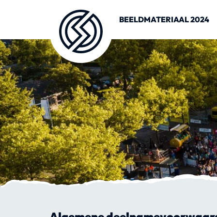
BEELDMATERIAAL 2024
Algemene deelnamevoorwaarden